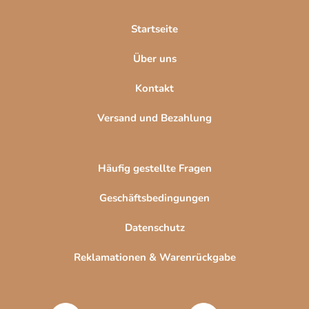
i
l
Startseite
e
Über uns
Kontakt
Versand und Bezahlung
Häufig gestellte Fragen
Geschäftsbedingungen
Datenschutz
Reklamationen & Warenrückgabe