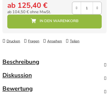
ab
125,40 €
ab
104,50 €
ohne MwSt.
Verkaufspreis:
Drucken
Fragen
Ansehen
Teilen
Beschreibung
Diskussion
Bewertung