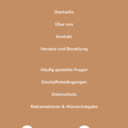
i
l
Startseite
e
Über uns
Kontakt
Versand und Bezahlung
Häufig gestellte Fragen
Geschäftsbedingungen
Datenschutz
Reklamationen & Warenrückgabe