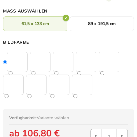
anbringen.
MASS AUSWÄHLEN
61,5 x 133 cm
89 x 191,5 cm
BILDFARBE
Verfügbarkeit:
Variante wählen
ab
106,80 €