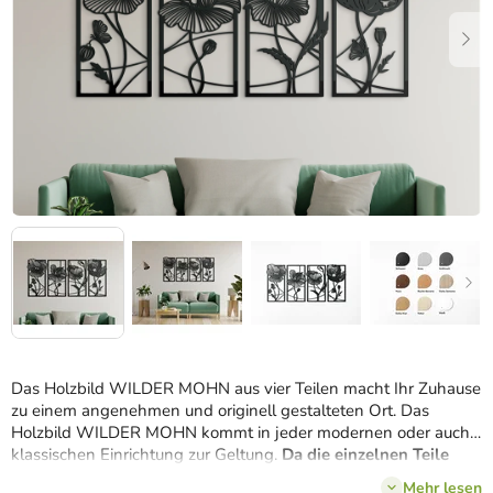
Das Holzbild WILDER MOHN aus vier Teilen macht Ihr Zuhause
zu einem angenehmen und originell gestalteten Ort. Das
Holzbild WILDER MOHN kommt in jeder modernen oder auch
klassischen Einrichtung zur Geltung.
Da die einzelnen Teile
zusammenhängen
, sollte man sie am besten nebeneinander
Mehr lesen