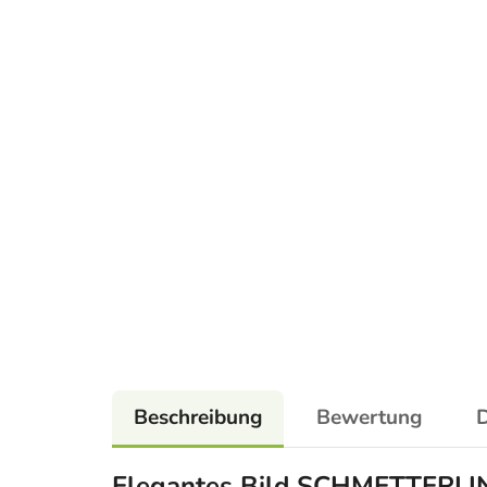
Beschreibung
Bewertung
D
Elegantes Bild SCHMETTER