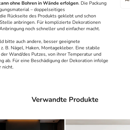
kann ohne Bohren in Wände erfolgen
. Die Packung
gungsmaterial – doppelseitiges
 die Rückseite des Produkts geklebt und schon
Stelle anbringen. Für komplizierte Dekorationen
 Anbringung noch schneller und einfacher macht.
ld bitte auch andere, besser geeignete
z. B. Nägel, Haken, Montagekleber. Eine stabile
 der Wand/des Putzes, von ihrer Temperatur und
g ab. Für eine Beschädigung der Dekoration infolge
 nicht.
Verwandte Produkte