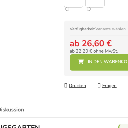
Verfügbarkeit:
Variante wählen
ab
26,60 €
ab
22,20 €
ohne MwSt.
Verkaufspreis:
Drucken
Fragen
iskussion
LINGSGARTEN