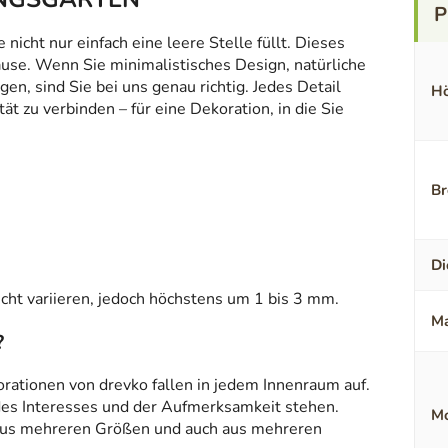
icht nur einfach eine leere Stelle füllt. Dieses
ause. Wenn Sie minimalistisches Design, natürliche
en, sind Sie bei uns genau richtig. Jedes Detail
Hö
t zu verbinden – für eine Dekoration, in die Sie
Br
Di
ht variieren, jedoch höchstens um 1 bis 3 mm.
Ma
?
orationen von drevko fallen in jedem Innenraum auf.
 des Interesses und der Aufmerksamkeit stehen.
Mo
aus mehreren Größen und auch aus mehreren