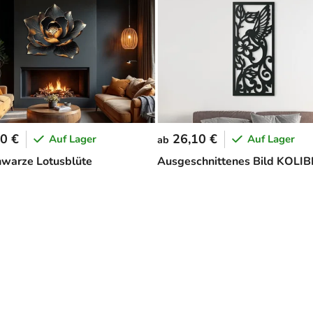
0 €
26,10 €
Auf Lager
Auf Lager
ab
hwarze Lotusblüte
Ausgeschnittenes Bild KOLIB