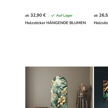
32,90 €
26,5
Auf Lager
ab
ab
Holzsticker HÄNGENDE BLUMEN
Holzst