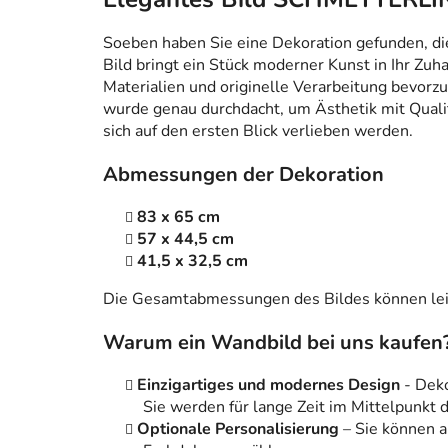
Soeben haben Sie eine Dekoration gefunden, die n
Bild bringt ein Stück moderner Kunst in Ihr Zuh
Materialien und originelle Verarbeitung bevorzug
wurde genau durchdacht, um Ästhetik mit Qualitä
sich auf den ersten Blick verlieben werden.
Abmessungen der Dekoration
83 x 65 cm
57 x 44,5 cm
41,5 x 32,5 cm
Die Gesamtabmessungen des Bildes können leic
Warum ein Wandbild bei uns kaufen
Einzigartiges und modernes Design
- Dek
Sie werden für lange Zeit im Mittelpunkt
Optionale Personalisierung
– Sie können 