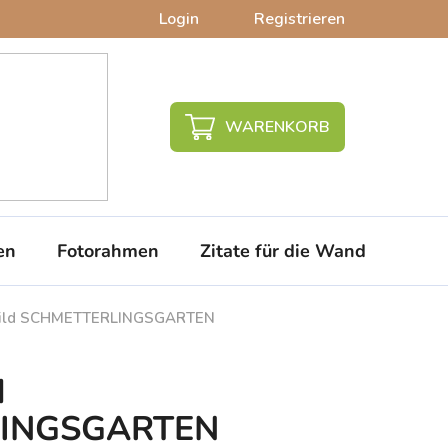
Login
Registrieren
WARENKORB
en
Fotorahmen
Zitate für die Wand
PVC-
Bild SCHMETTERLINGSGARTEN
d
INGSGARTEN