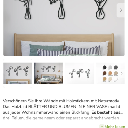
Verschönern Sie Ihre Wände mit Holzstickern mit Naturmotiv.
Das Holzbild BLÄTTER UND BLUMEN IN EINER VASE macht
aus jeder Wohnzimmerwand einen Blickfang.
Es besteht aus
drei Teilen
, die gemeinsam oder separat angebracht werden
können. Die Blumen hellen den Innenraum auf und sorgen für
Mehr lesen