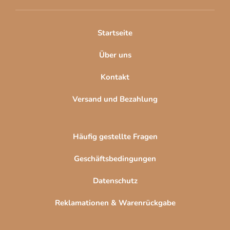
e
i
l
Startseite
e
Über uns
Kontakt
Versand und Bezahlung
Häufig gestellte Fragen
Geschäftsbedingungen
Datenschutz
Reklamationen & Warenrückgabe