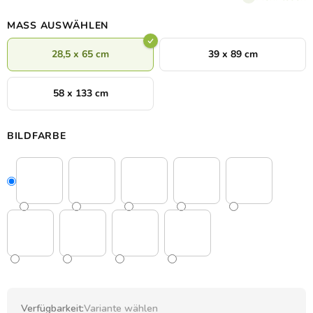
eine angenehme Atmosphäre.
MASS AUSWÄHLEN
28,5 x 65 cm
39 x 89 cm
58 x 133 cm
BILDFARBE
Verfügbarkeit:
Variante wählen