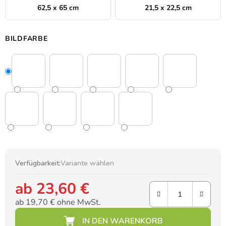
62,5 x 65 cm
21,5 x 22,5 cm
BILDFARBE
Verfügbarkeit:
Variante wählen
ab
23,60 €
ab
19,70 €
ohne MwSt.
Verkaufspreis: