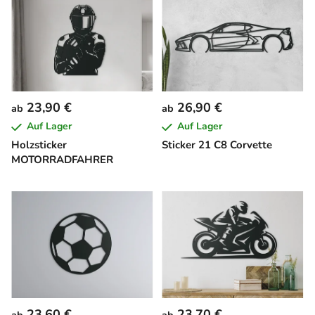
23,90 €
26,90 €
ab
ab
Auf Lager
Auf Lager
Holzsticker
Sticker 21 C8 Corvette
MOTORRADFAHRER
23,60 €
23,70 €