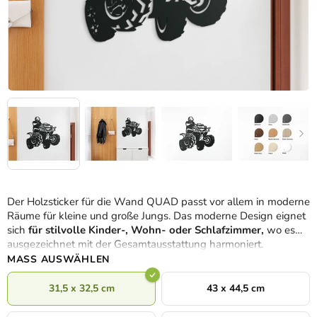
Der Holzsticker für die Wand QUAD passt vor allem in moderne
Räume für kleine und große Jungs. Das moderne Design eignet
sich
für stilvolle Kinder-, Wohn- oder Schlafzimmer,
wo es
ausgezeichnet mit der Gesamtausstattung harmoniert.
MASS AUSWÄHLEN
31,5 x 32,5 cm
43 x 44,5 cm