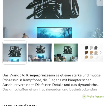
Das Wandbild
Kriegerprinzessin
zeigt eine starke und mutige
Prinzessin in Kampfpose, die Eleganz mit kämpferischer
Ausdauer verbindet. Die feinen Details und das dynamische
Design schaffen einen inspirierenden und beeindruckenden
visuellen Eindruck. Ein ideales Accessoire für alle, die die
Mehr lesen
Kombination von Schönheit und Stärke in Kunstwerken
schätzen.