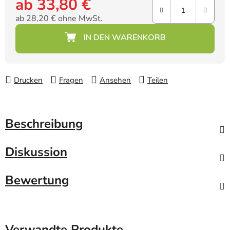
ab
33,80 €
ab
28,20 €
ohne MwSt.
Verkaufspreis:
Drucken
Fragen
Ansehen
Teilen
Beschreibung
Diskussion
Bewertung
Verwandte Produkte