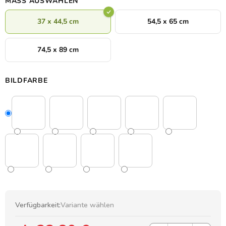
MASS AUSWÄHLEN
37 x 44,5 cm
54,5 x 65 cm
74,5 x 89 cm
BILDFARBE
Verfügbarkeit:
Variante wählen