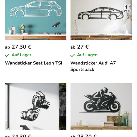
27,30 €
27 €
ab
ab
Auf Lager
Auf Lager
Wandsticker Seat Leon TSI
Wandsticker Audi A7
Sportsback
24,30 €
23,70 €