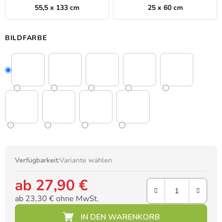
55,5 x 133 cm
25 x 60 cm
BILDFARBE
Verfügbarkeit:
Variante wählen
ab
27,90 €
ab
23,30 €
ohne MwSt.
Verkaufspreis: