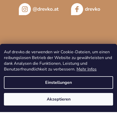
@drevko.at
drevko
Auf drevko.de verwenden wir Cookie-Dateien, um einen
reibungslosen Betrieb der Website zu gewährleisten und
dank Analysen die Funktionen, Leistung und
Benutzerfreundlichkeit zu verbessern.
Mehr Infos
Copyright 2026
DREVKO
. Alle Rechte vorbehalten.
Cookie-
Einstellungen
Einstellungen ändern
Akzeptieren
Erstellt von Shoptet