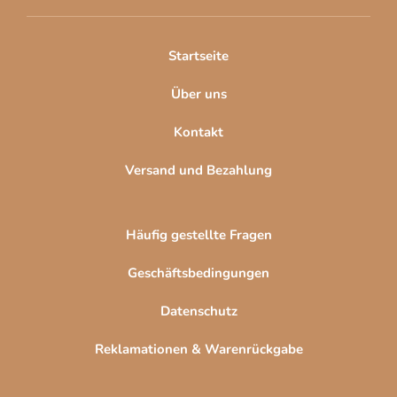
e
i
l
Startseite
e
Über uns
Kontakt
Versand und Bezahlung
Häufig gestellte Fragen
Geschäftsbedingungen
Datenschutz
Reklamationen & Warenrückgabe