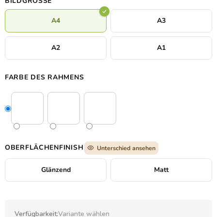
BILDGRÖSSE
A4
A3
A2
A1
FARBE DES RAHMENS
OBERFLÄCHENFINISH
Unterschied ansehen
Glänzend
Matt
Verfügbarkeit:
Variante wählen