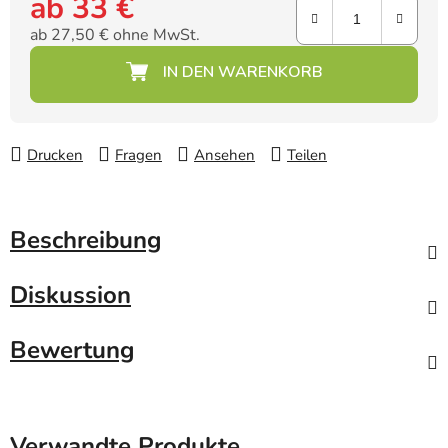
ab
33 €
ab
27,50 €
ohne MwSt.
Verkaufspreis:
Drucken
Fragen
Ansehen
Teilen
Beschreibung
Diskussion
Bewertung
Verwandte Produkte