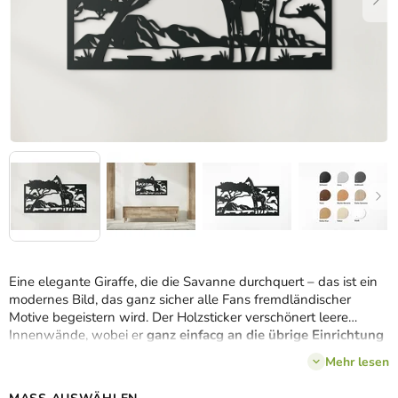
Eine elegante Giraffe, die die Savanne durchquert – das ist ein
modernes Bild, das ganz sicher alle Fans fremdländischer
Motive begeistern wird. Der Holzsticker verschönert leere
Innenwände, wobei er
ganz einfacg an die übrige Einrichtung
angepasst werden kann
.
Mehr lesen