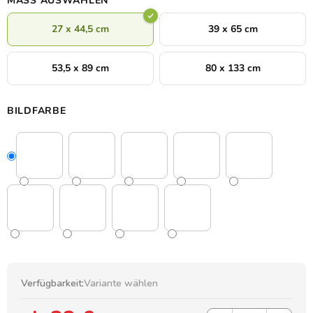
MASS AUSWÄHLEN
27 x 44,5 cm
39 x 65 cm
53,5 x 89 cm
80 x 133 cm
BILDFARBE
Verfügbarkeit:
Variante wählen