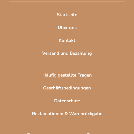
i
l
Startseite
e
Über uns
Kontakt
Versand und Bezahlung
Häufig gestellte Fragen
Geschäftsbedingungen
Datenschutz
Reklamationen & Warenrückgabe