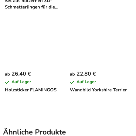
Set aus hölzernen 3D-
Schmetterlingen für die
Wand (7 Stück)
26,40 €
22,80 €
ab
ab
Auf Lager
Auf Lager
Holzsticker FLAMINGOS
Wandbild Yorkshire Terrier
Ähnliche Produkte