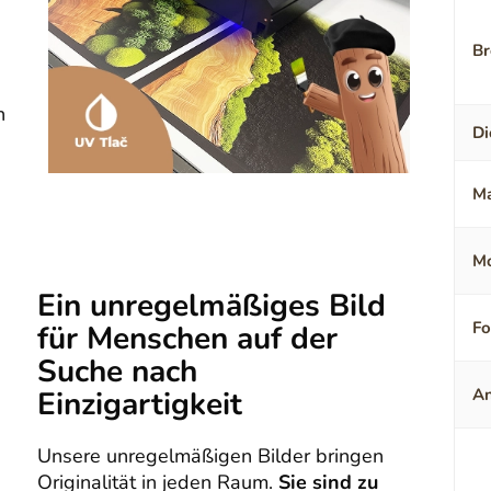
Br
n
Di
Ma
Mo
Ein unregelmäßiges Bild
F
für Menschen auf der
Suche nach
Einzigartigkeit
An
Unsere unregelmäßigen Bilder bringen
Originalität in jeden Raum.
Sie sind zu