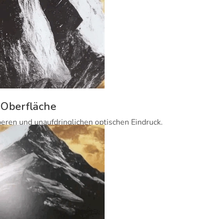
 Oberfläche
beren und unaufdringlichen optischen Eindruck.