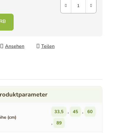
Ansehen
Teilen
33,5
,
45
,
60
he (cm)
,
89