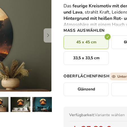
durchschnittliche
Das
feurige Kreismotiv mit 
Produktbewertung
und Lava
, strahlt Kraft, Leid
ist
Hintergrund mit heißen Rot- 
0,0
Atmosphäre mit einem Hauch v
von
MASS AUSWÄHLEN
5
Sternen.
45 x 45 cm
6
33,5 x 33,5 cm
OBERFLÄCHENFINISH
Unter
Glänzend
Verfügbarkeit:
Variante wählen