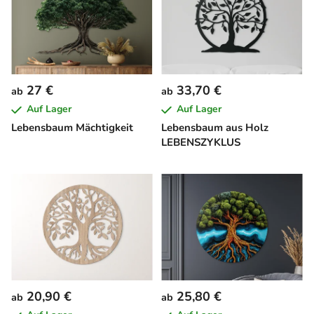
27 €
33,70 €
ab
ab
Auf Lager
Auf Lager
Lebensbaum Mächtigkeit
Lebensbaum aus Holz
LEBENSZYKLUS
20,90 €
25,80 €
ab
ab