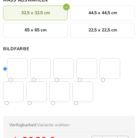
MASS AUSWÄHLEN
32,5 x 32,5 cm
44,5 x 44,5 cm
65 x 65 cm
22,5 x 22,5 cm
BILDFARBE
Verfügbarkeit:
Variante wählen