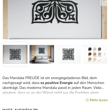
Das Mandala FREUDE ist ein energiegeladenes Bild, dem
nachgesagt wird, dass
es positive Energie
auf den Menschen
überträgt. Das moderne Mandala passt in jeden Raum. Viele
glauben, dass es an der Wand nicht nur die Funktion eines
Bildes, sondern auch die einer Entspannungshilfe erfüllen wird.
Mehr lesen