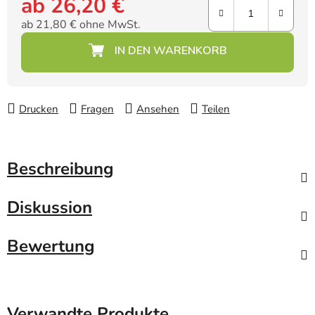
ab
26,20 €
ab
21,80 €
ohne MwSt.
Verkaufspreis:
Drucken
Fragen
Ansehen
Teilen
Beschreibung
Diskussion
Bewertung
Verwandte Produkte