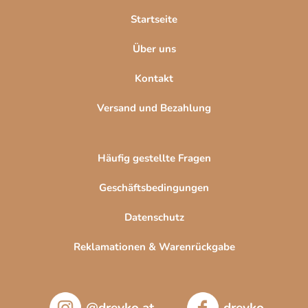
l
Startseite
e
Über uns
Kontakt
Versand und Bezahlung
Häufig gestellte Fragen
Geschäftsbedingungen
Datenschutz
Reklamationen & Warenrückgabe
@drevko.at
drevko