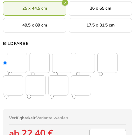
25 x 44,5 cm
36 x 65 cm
49,5 x 89 cm
17,5 x 31,5 cm
BILDFARBE
Verfügbarkeit:
Variante wählen
ab
22,40 €