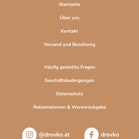
l
Startseite
e
Über uns
Kontakt
Versand und Bezahlung
Häufig gestellte Fragen
Geschäftsbedingungen
Datenschutz
Reklamationen & Warenrückgabe
@drevko.at
drevko