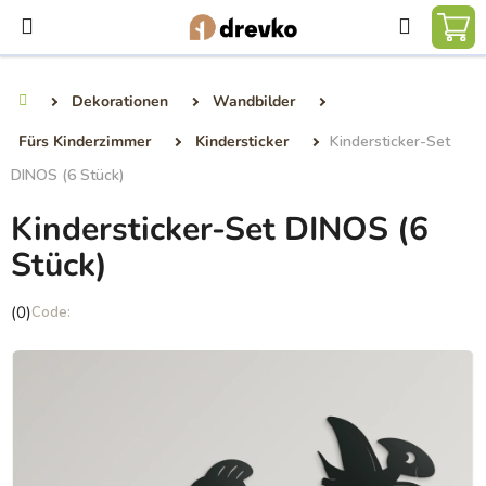
Zum
Suchen
Inhalt
WA
springen
Dekorationen
Wandbilder
Startseite
Fürs Kinderzimmer
Kindersticker
Kindersticker-Set
DINOS (6 Stück)
Kindersticker-Set DINOS (6
Stück)
Die
(0)
durchschnittliche
Produktbewertung
ist
0,0
von
5
Sternen.