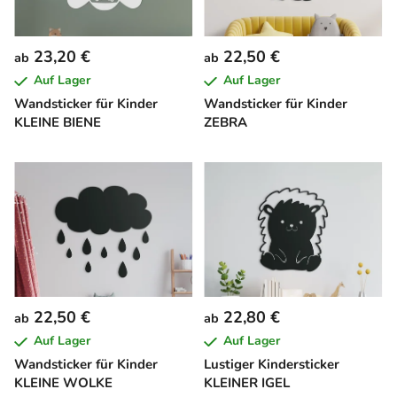
23,20 €
22,50 €
ab
ab
Auf Lager
Auf Lager
Wandsticker für Kinder
Wandsticker für Kinder
KLEINE BIENE
ZEBRA
22,50 €
22,80 €
ab
ab
Auf Lager
Auf Lager
Wandsticker für Kinder
Lustiger Kindersticker
KLEINE WOLKE
KLEINER IGEL