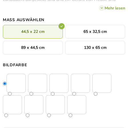
Freiheit vermitteln. Die zarte und detaillierte Verarbeitung
Mehr lesen
verleiht dem Raum eine magische und gleichsam gemütliche
Note.
MASS AUSWÄHLEN
44,5 x 22 cm
65 x 32,5 cm
89 x 44,5 cm
130 x 65 cm
BILDFARBE