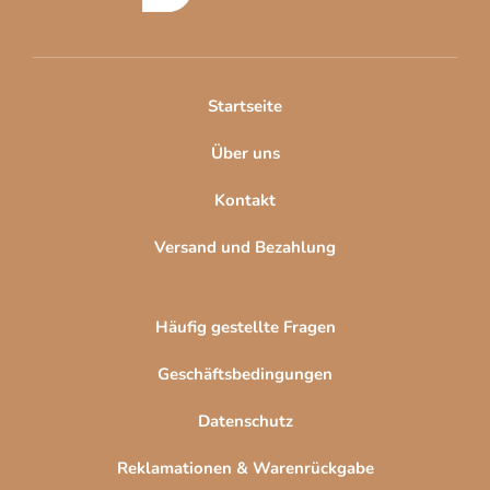
z
e
i
l
Startseite
e
Über uns
Kontakt
Versand und Bezahlung
Häufig gestellte Fragen
Geschäftsbedingungen
Datenschutz
Reklamationen & Warenrückgabe