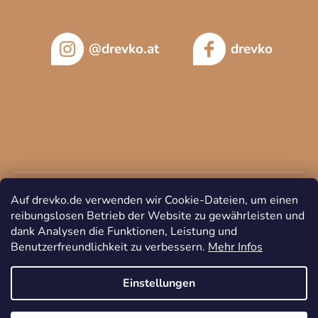
@drevko.at
drevko
Auf drevko.de verwenden wir Cookie-Dateien, um einen
reibungslosen Betrieb der Website zu gewährleisten und
dank Analysen die Funktionen, Leistung und
Benutzerfreundlichkeit zu verbessern.
Mehr Infos
Copyright 2026
DREVKO
. Alle Rechte vorbehalten.
Cookie-
Einstellungen ändern
Einstellungen