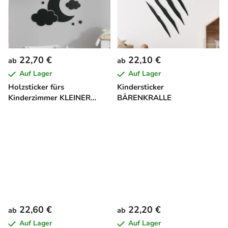
22,70 €
22,10 €
ab
ab
Auf Lager
Auf Lager
Holzsticker fürs
Kindersticker
Kinderzimmer KLEINER
BÄRENKRALLE
MOND
22,60 €
22,20 €
ab
ab
Auf Lager
Auf Lager