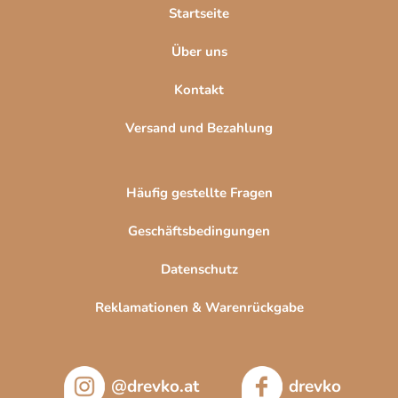
l
Startseite
e
Über uns
Kontakt
Versand und Bezahlung
Häufig gestellte Fragen
Geschäftsbedingungen
Datenschutz
Reklamationen & Warenrückgabe
@drevko.at
drevko