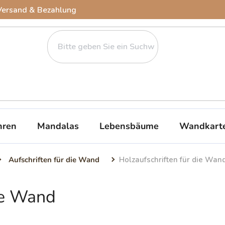
Versand & Bezahlung
ren
Mandalas
Lebensbäume
Wandkart
Aufschriften für die Wand
Holzaufschriften für die Wan
die Wand