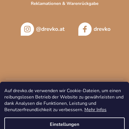
Reklamationen & Warenrückgabe
@drevko.at
drevko
Auf drevko.de verwenden wir Cookie-Dateien, um einen
reibungslosen Betrieb der Website zu gewährleisten und
dank Analysen die Funktionen, Leistung und
Benutzerfreundlichkeit zu verbessern.
Mehr Infos
Copyright 2026
DREVKO
. Alle Rechte vorbehalten.
Cookie-
Einstellungen ändern
Einstellungen