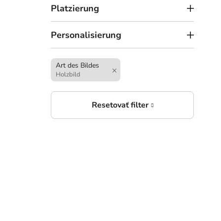
Platzierung
Personalisierung
Art des Bildes
3
Holzbild
ab
5-te