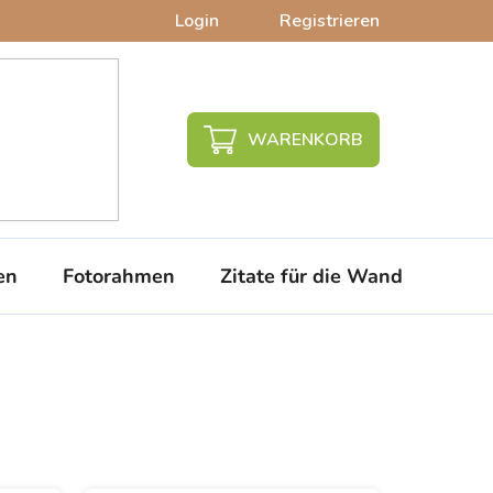
Login
Registrieren
WARENKORB
en
Fotorahmen
Zitate für die Wand
PVC-