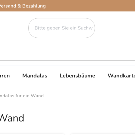
Versand & Bezahlung
ren
Mandalas
Lebensbäume
Wandkart
ndalas für die Wand
 Wand