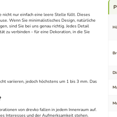
icht nur einfach eine leere Stelle füllt. Dieses
ause. Wenn Sie minimalistisches Design, natürliche
en, sind Sie bei uns genau richtig. Jedes Detail
Hö
t zu verbinden – für eine Dekoration, in die Sie
Br
Di
ht variieren, jedoch höchstens um 1 bis 3 mm. Das
Ma
?
Mo
orationen von drevko fallen in jedem Innenraum auf.
 des Interesses und der Aufmerksamkeit stehen.