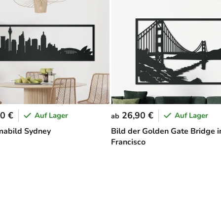
0 €
26,90 €
Auf Lager
Auf Lager
ab
mabild Sydney
Bild der Golden Gate Bridge i
Francisco