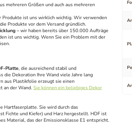
F
aus mehreren Größen und auch aus mehreren
r Produkte ist uns wirklich wichtig. Wir verwenden
An
 die Produkte vor dem Versand gründlich.
icklung –
wir haben bereits über 150.000 Aufträge
den ist uns wichtig. Wenn Sie ein Problem mit der
ösen.
Pl
Pe
F-Platte
, die ausreichend stabil und
ss die Dekoration Ihre Wand viele Jahre lang
 aus Plastikfolie erzeugt sie einen
Ar
kt an der Wand.
Sie können ein beliebiges Dekor
ne Hartfaserplatte. Sie wird durch das
 Fichte und Kiefer) und Harz hergestellt. HDF ist
es Material, das der Emissionsklasse E1 entspricht.