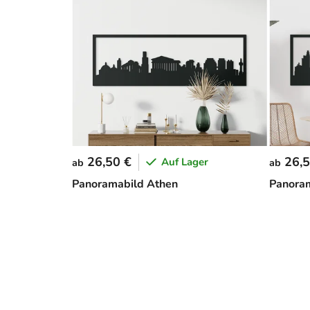
26,50 €
26,5
Auf Lager
ab
ab
Panoramabild Athen
Panora