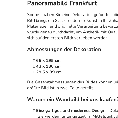
Panoramabild Frankfurt
Soeben haben Sie eine Dekoration gefunden, die n
Bild bringt ein Stück moderner Kunst in Ihr Zuh
Materialien und originelle Verarbeitung bevorzug
wurde genau durchdacht, um Ästhetik mit Qualitä
sich auf den ersten Blick verlieben werden.
Abmessungen der Dekoration
65 x 195 cm
43 x 130 cm
29,5 x 89 cm
Die Gesamtabmessungen des Bildes können leic
größte Bild ist in zwei Teile geteilt.
Warum ein Wandbild bei uns kaufen
Einzigartiges und modernes Design
- Dek
Sie werden für lange Zeit im Mittelpunkt