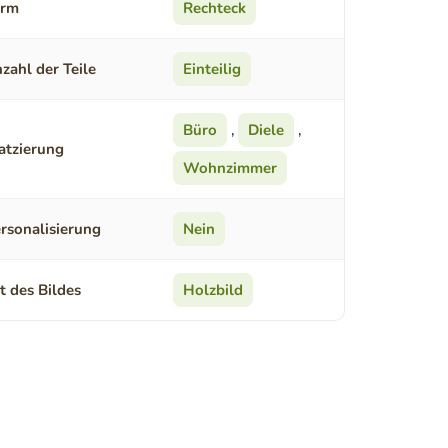
orm
Rechteck
zahl der Teile
Einteilig
Büro
,
Diele
,
atzierung
Wohnzimmer
rsonalisierung
Nein
t des Bildes
Holzbild