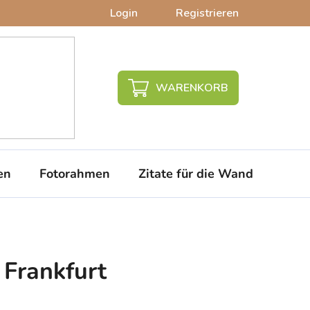
Login
Registrieren
WARENKORB
en
Fotorahmen
Zitate für die Wand
PVC-
Frankfurt