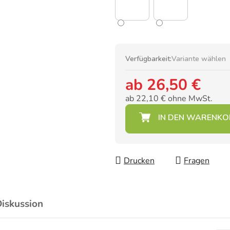
Verfügbarkeit:
Variante wählen
ab
26,50 €
ab
22,10 €
ohne MwSt.
Verkaufspreis:
Drucken
Fragen
iskussion