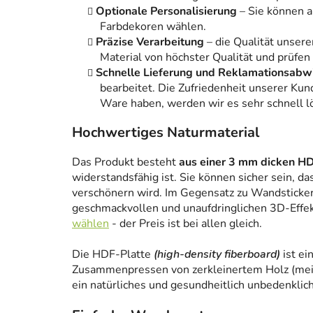
Optionale Personalisierung
– Sie können 
Farbdekoren wählen.
Präzise Verarbeitung
– die Qualität unsere
Material von höchster Qualität und prüfen
Schnelle Lieferung und Reklamationsabw
bearbeitet. Die Zufriedenheit unserer Kun
Ware haben, werden wir es sehr schnell l
Hochwertiges Naturmaterial
Das Produkt besteht
aus einer 3 mm dicken HD
widerstandsfähig ist. Sie können sicher sein, da
verschönern wird. Im Gegensatz zu Wandstickern
geschmackvollen und unaufdringlichen 3D-Effe
wählen
- der Preis ist bei allen gleich.
Die HDF-Platte
(high-density fiberboard)
ist ei
Zusammenpressen von zerkleinertem Holz (meist
ein natürliches und gesundheitlich unbedenklich