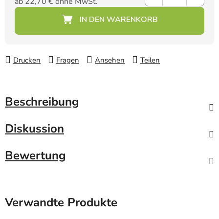
ab
22,70 €
ohne MwSt.
Verkaufspreis:
Drucken
Fragen
Ansehen
Teilen
Beschreibung
Diskussion
Bewertung
Verwandte Produkte