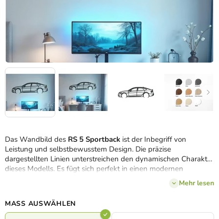
Das Wandbild des
RS 5 Sportback
ist der Inbegriff von
Leistung und selbstbewusstem Design. Die präzise
dargestellten Linien unterstreichen den dynamischen Charakter
dieses Modells. Es fügt sich perfekt in einen modernen
Innenraum ein und verleiht ihm eine sportliche Note.
Mehr lesen
MASS AUSWÄHLEN