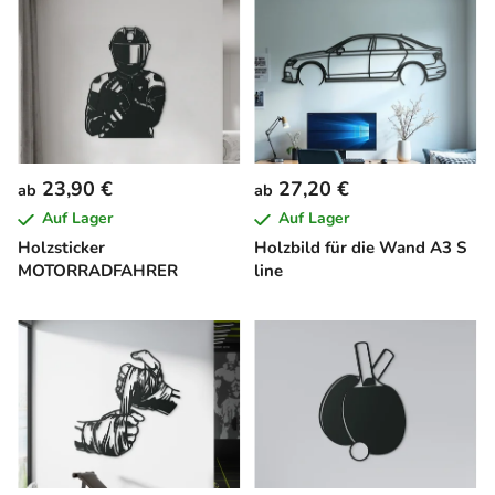
23,90 €
27,20 €
ab
ab
Auf Lager
Auf Lager
Holzsticker
Holzbild für die Wand A3 S
MOTORRADFAHRER
line