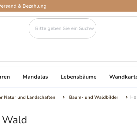
Versand & Bezahlung
ren
Mandalas
Lebensbäume
Wandkart
er Natur und Landschaften
Baum- und Waldbilder
Ho
d Wald