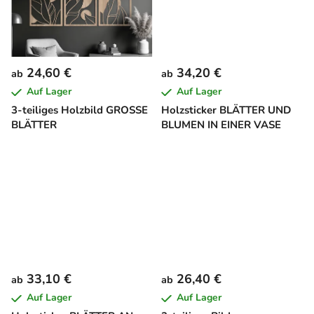
t
e
24,60 €
34,20 €
ab
ab
Auf Lager
Auf Lager
3-teiliges Holzbild GROSSE
Holzsticker BLÄTTER UND
BLÄTTER
BLUMEN IN EINER VASE
33,10 €
26,40 €
ab
ab
Auf Lager
Auf Lager