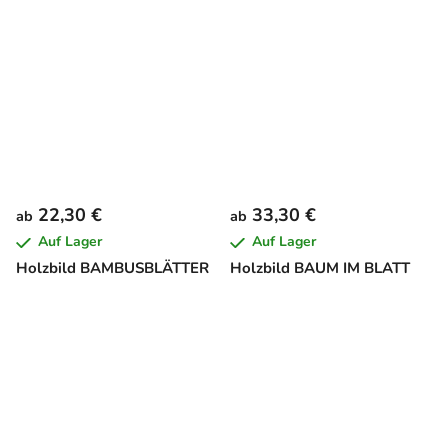
22,30 €
33,30 €
ab
ab
Auf Lager
Auf Lager
Holzbild BAMBUSBLÄTTER
Holzbild BAUM IM BLATT