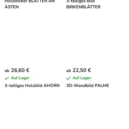
Holzsticker BLÄTTER AN
3-teiliges Bild
ÄSTEN
BIRKENBLÄTTER
26,60 €
22,50 €
ab
ab
Auf Lager
Auf Lager
3-teiliges Holzbild AHORN
3D-Wandbild PALME