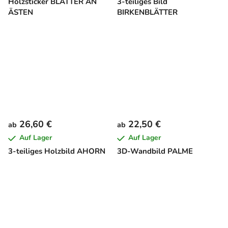
Holzsticker BLÄTTER AN
3-teiliges Bild
ÄSTEN
BIRKENBLÄTTER
26,60 €
22,50 €
ab
ab
Auf Lager
Auf Lager
3-teiliges Holzbild AHORN
3D-Wandbild PALME