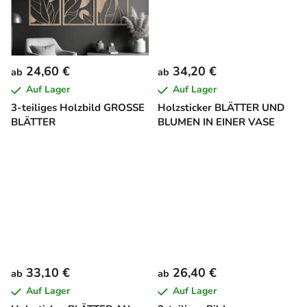
t
e
24,60 €
34,20 €
ab
ab
Auf Lager
Auf Lager
3-teiliges Holzbild GROSSE
Holzsticker BLÄTTER UND
BLÄTTER
BLUMEN IN EINER VASE
33,10 €
26,40 €
ab
ab
Auf Lager
Auf Lager