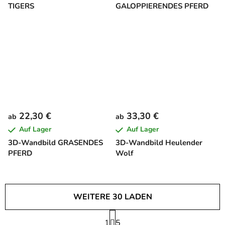
TIGERS
GALOPPIERENDES PFERD
22,30 €
33,30 €
ab
ab
Auf Lager
Auf Lager
3D-Wandbild GRASENDES
3D-Wandbild Heulender
PFERD
Wolf
WEITERE 30 LADEN
P
1
a
5