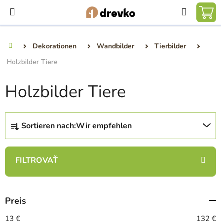
Zum
Suchen
Inhalt
WA
springen
Dekorationen
Wandbilder
Tierbilder
Startseite
Holzbilder Tiere
Holzbilder Tiere
P
Sortieren nach:
Wir empfehlen
r
o
d
u
k
t
Preis
s
o
13
€
132
€