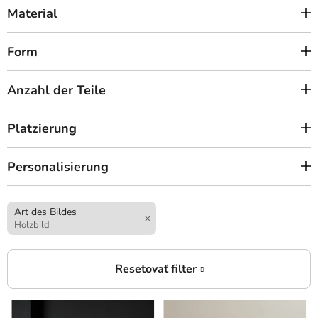
Material
Form
Anzahl der Teile
Platzierung
Personalisierung
Art des Bildes
Holzbild
L