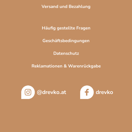
t
Versand und Bezahlung
e
Häufig gestellte Fragen
Geschäftsbedingungen
Datenschutz
Reklamationen & Warenrückgabe
@drevko.at
drevko