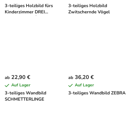
3-teiliges Holzbild fürs
3-teiliges Holzbild
Kinderzimmer DREI
Zwitschernde Vögel
VERSPIELTE KÄTZCHEN
22,90 €
36,20 €
ab
ab
Auf Lager
Auf Lager
3-teiliges Wandbild
3-teiliges Wandbild ZEBRA
SCHMETTERLINGE