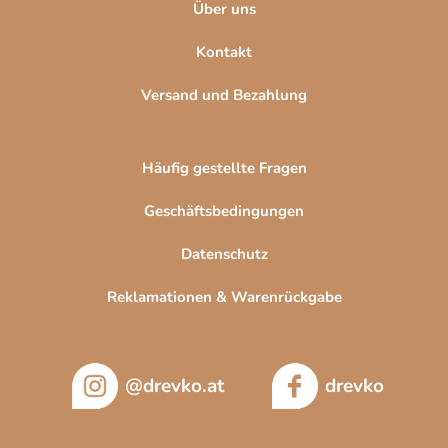
Über uns
L
i
Kontakt
s
t
Versand und Bezahlung
e
Häufig gestellte Fragen
Geschäftsbedingungen
Datenschutz
Reklamationen & Warenrückgabe
@drevko.at
drevko