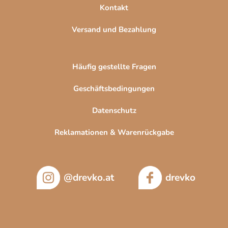
Kontakt
s
t
Versand und Bezahlung
e
Häufig gestellte Fragen
Geschäftsbedingungen
Datenschutz
Reklamationen & Warenrückgabe
@drevko.at
drevko