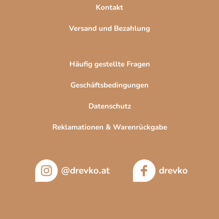
Kontakt
s
t
Versand und Bezahlung
e
Häufig gestellte Fragen
Geschäftsbedingungen
Datenschutz
Reklamationen & Warenrückgabe
@drevko.at
drevko